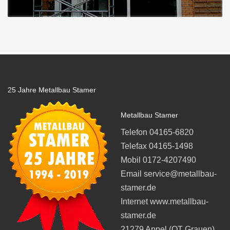
25 Jahre Metallbau Stamer
Metallbau Stamer
Telefon 04165-6820
Telefax 04165-1498
Mobil 0172-4207490
Email service@metallbau-
stamer.de
Internet www.metallbau-
stamer.de
21279 Appel (OT Grauen)